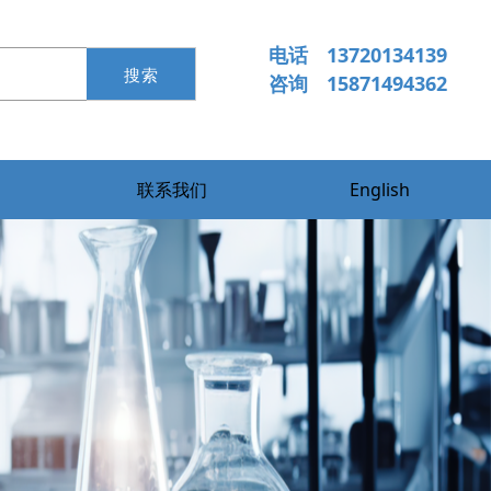
电话
 13720134139
咨询 
 15871494362
联系我们
English