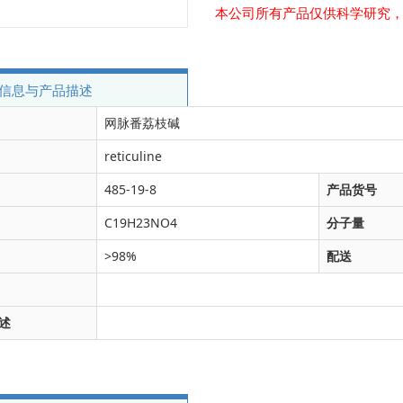
本公司所有产品仅供科学研究
信息与产品描述
网脉番荔枝碱
reticuline
485-19-8
产品货号
C19H23NO4
分子量
>98%
配送
述