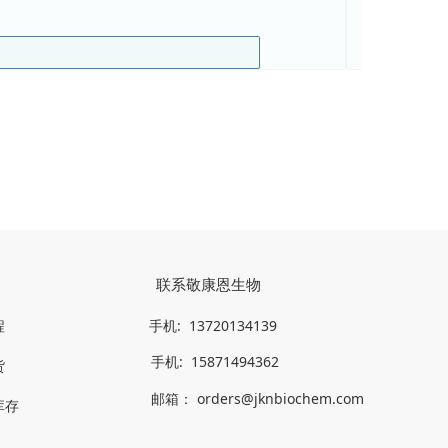
联系敬康恩生物
程
手机: 
 13720134139
手机: 
 15871494362
货
邮箱：
 orders@jknbiochem.com  
库存