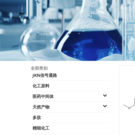
产品类别
全部类别
JKN信号通路
化工原料
医药中间体
天然产物
多肽
精细化工