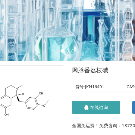
网脉番荔枝碱
货号:
JKN16491
CAS
在线咨询
全国免运费！免费咨询：13720134