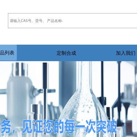
品列表
定制合成
加入我们