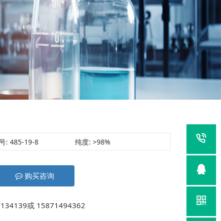
号:
485-19-8
纯度:
>98%
购买咨询
139或 15871494362